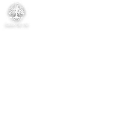
Garantovaní absolventi