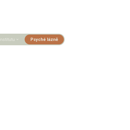
institutu
Psyché lázně