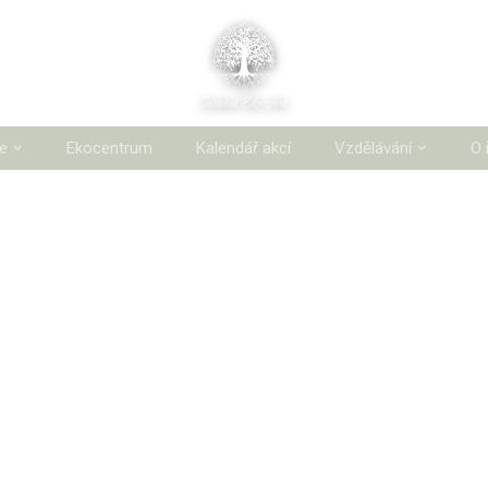
ie
Ekocentrum
Kalendář akcí
Vzdělávání
O 