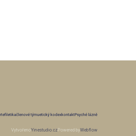
tefiletika
členové týmu
etický kodex
kontakt
Psyché lázně
Vytvořeno
Yinestudio.cz
Powered by
Webflow