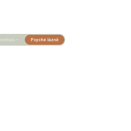
institutu
Psyché lázně