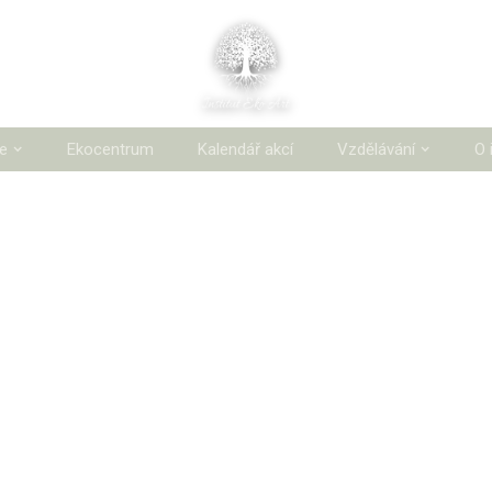
ie
Ekocentrum
Kalendář akcí
Vzdělávání
O 